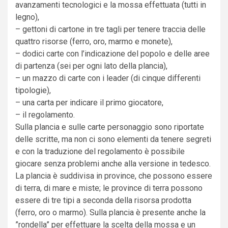
avanzamenti tecnologici e la mossa effettuata (tutti in
legno),
– gettoni di cartone in tre tagli per tenere traccia delle
quattro risorse (ferro, oro, marmo e monete),
– dodici carte con l’indicazione del popolo e delle aree
di partenza (sei per ogni lato della plancia),
– un mazzo di carte con i leader (di cinque differenti
tipologie),
– una carta per indicare il primo giocatore,
– il regolamento.
Sulla plancia e sulle carte personaggio sono riportate
delle scritte, ma non ci sono elementi da tenere segreti
e con la traduzione del regolamento è possibile
giocare senza problemi anche alla versione in tedesco.
La plancia è suddivisa in province, che possono essere
di terra, di mare e miste; le province di terra possono
essere di tre tipi a seconda della risorsa prodotta
(ferro, oro o marmo). Sulla plancia è presente anche la
”rondella” per effettuare la scelta della mossa e un