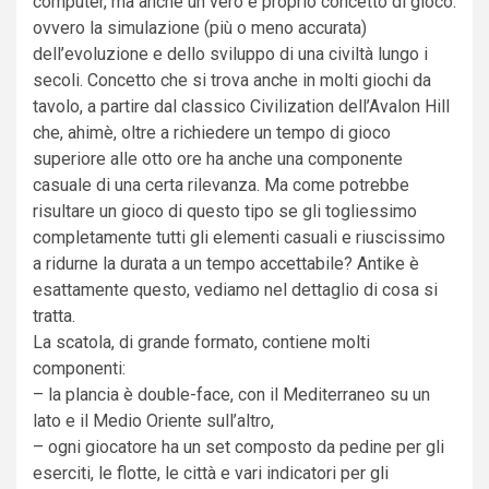
computer, ma anche un vero e proprio concetto di gioco:
ovvero la simulazione (più o meno accurata)
dell’evoluzione e dello sviluppo di una civiltà lungo i
secoli. Concetto che si trova anche in molti giochi da
tavolo, a partire dal classico Civilization dell’Avalon Hill
che, ahimè, oltre a richiedere un tempo di gioco
superiore alle otto ore ha anche una componente
casuale di una certa rilevanza. Ma come potrebbe
risultare un gioco di questo tipo se gli togliessimo
completamente tutti gli elementi casuali e riuscissimo
a ridurne la durata a un tempo accettabile? Antike è
esattamente questo, vediamo nel dettaglio di cosa si
tratta.
La scatola, di grande formato, contiene molti
componenti:
– la plancia è double-face, con il Mediterraneo su un
lato e il Medio Oriente sull’altro,
– ogni giocatore ha un set composto da pedine per gli
eserciti, le flotte, le città e vari indicatori per gli