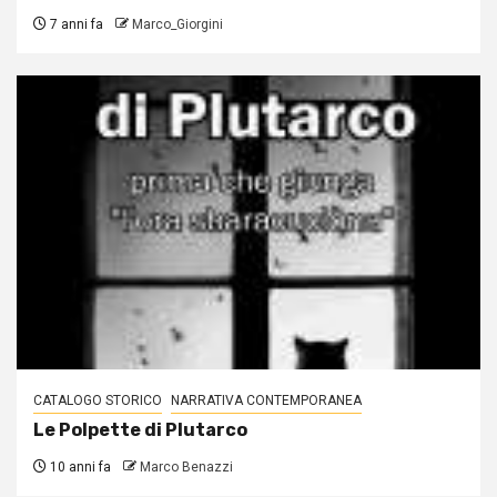
7 anni fa
Marco_Giorgini
CATALOGO STORICO
NARRATIVA CONTEMPORANEA
Le Polpette di Plutarco
10 anni fa
Marco Benazzi