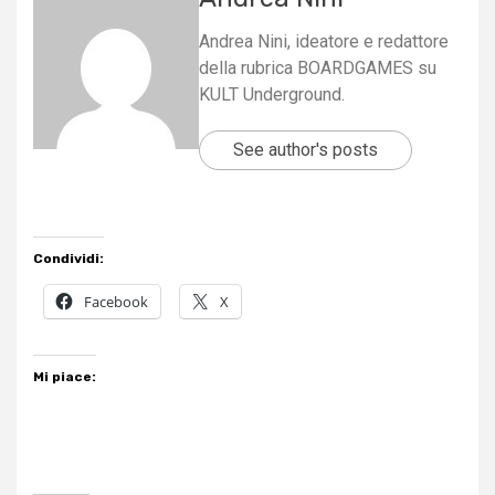
Andrea Nini, ideatore e redattore
della rubrica BOARDGAMES su
KULT Underground.
See author's posts
Condividi:
Facebook
X
Mi piace: