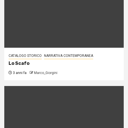
CATALOGO STORICO
NARRATIVA CONTEMPORANEA
Lo Scafo
3 anni fa
Marco_Giorgini