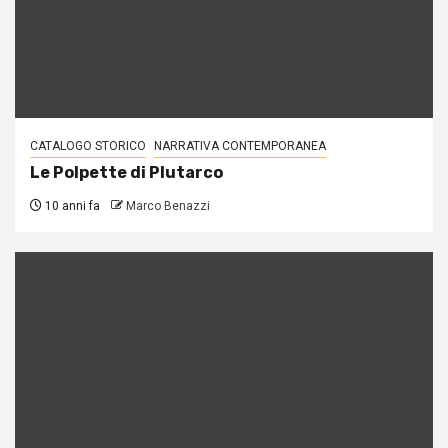
CATALOGO STORICO
NARRATIVA CONTEMPORANEA
Le Polpette di Plutarco
10 anni fa
Marco Benazzi