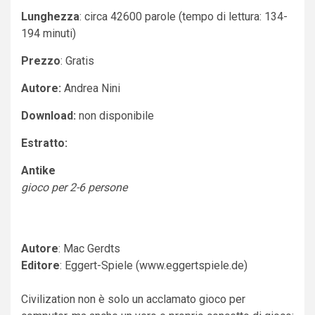
Lunghezza
: circa 42600 parole (tempo di lettura: 134-
194 minuti)
Prezzo
: Gratis
Autore:
Andrea Nini
Download:
non disponibile
Estratto:
Antike
gioco per 2-6 persone
Autore
: Mac Gerdts
Editore
: Eggert-Spiele (www.eggertspiele.de)
Civilization non è solo un acclamato gioco per