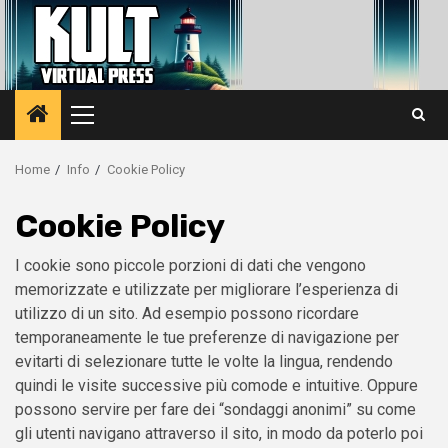
Vai
al
contenuto
Menu
principale
Home
Info
Cookie Policy
Cookie Policy
I cookie sono piccole porzioni di dati che vengono
memorizzate e utilizzate per migliorare l’esperienza di
utilizzo di un sito. Ad esempio possono ricordare
temporaneamente le tue preferenze di navigazione per
evitarti di selezionare tutte le volte la lingua, rendendo
quindi le visite successive più comode e intuitive. Oppure
possono servire per fare dei “sondaggi anonimi” su come
gli utenti navigano attraverso il sito, in modo da poterlo poi