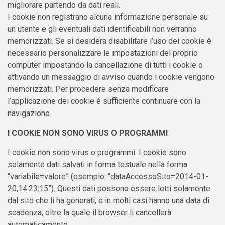
migliorare partendo da dati reali.
I cookie non registrano alcuna informazione personale su
un utente e gli eventuali dati identificabili non verranno
memorizzati. Se si desidera disabilitare l’uso dei cookie è
necessario personalizzare le impostazioni del proprio
computer impostando la cancellazione di tutti i cookie o
attivando un messaggio di avviso quando i cookie vengono
memorizzati. Per procedere senza modificare
l’applicazione dei cookie è sufficiente continuare con la
navigazione.
I COOKIE NON SONO VIRUS O PROGRAMMI
I cookie non sono virus o programmi. I cookie sono
solamente dati salvati in forma testuale nella forma
“variabile=valore” (esempio: “dataAccessoSito=2014-01-
20,14:23:15”). Questi dati possono essere letti solamente
dal sito che li ha generati, e in molti casi hanno una data di
scadenza, oltre la quale il browser li cancellerà
automaticamente.