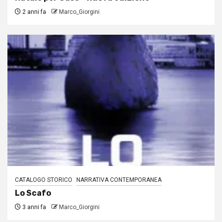
2 anni fa
Marco_Giorgini
CATALOGO STORICO
NARRATIVA CONTEMPORANEA
Lo Scafo
3 anni fa
Marco_Giorgini