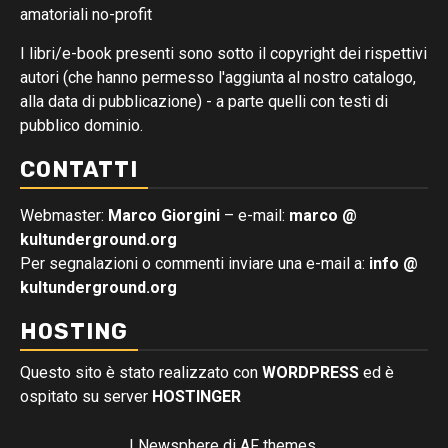
amatoriali no-profit
I libri/e-book presenti sono sotto il copyright dei rispettivi
autori (che hanno permesso l'aggiunta al nostro catalogo,
alla data di pubblicazione) - a parte quelli con testi di
pubblico dominio.
CONTATTI
Webmaster:
Marco Giorgini
– e-mail:
marco @
kultunderground.org
Per segnalazioni o commenti inviare una e-mail a:
info @
kultunderground.org
HOSTING
Questo sito è stato realizzato con
WORDPRESS
ed è
ospitato su server
HOSTINGER
|
Newsphere
di AF themes.