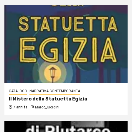
CATALOGO
NARRATIVA CONTEMPORANEA
Il Mistero della Statuetta Egizia
7 anni fa
Marco_Giorgini