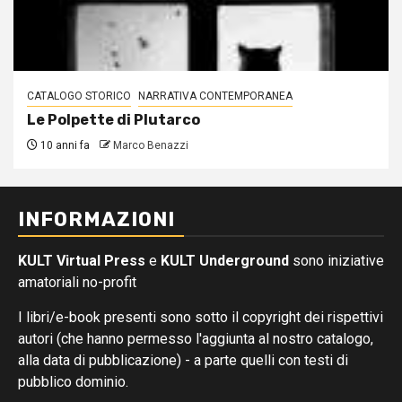
CATALOGO STORICO
NARRATIVA CONTEMPORANEA
Le Polpette di Plutarco
10 anni fa
Marco Benazzi
INFORMAZIONI
KULT Virtual Press
e
KULT Underground
sono iniziative
amatoriali no-profit
I libri/e-book presenti sono sotto il copyright dei rispettivi
autori (che hanno permesso l'aggiunta al nostro catalogo,
alla data di pubblicazione) - a parte quelli con testi di
pubblico dominio.