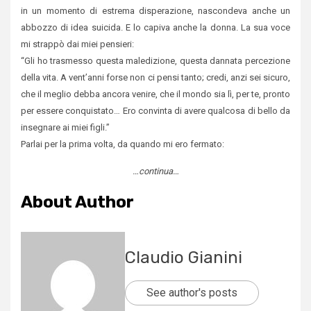
in un momento di estrema disperazione, nascondeva anche un
abbozzo di idea suicida. E lo capiva anche la donna. La sua voce
mi strappò dai miei pensieri:
“Gli ho trasmesso questa maledizione, questa dannata percezione
della vita. A vent’anni forse non ci pensi tanto; credi, anzi sei sicuro,
che il meglio debba ancora venire, che il mondo sia lì, per te, pronto
per essere conquistato… Ero convinta di avere qualcosa di bello da
insegnare ai miei figli.”
Parlai per la prima volta, da quando mi ero fermato:
…continua…
About Author
Claudio Gianini
See author's posts