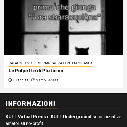
CATALOGO STORICO
NARRATIVA CONTEMPORANEA
Le Polpette di Plutarco
10 anni fa
Marco Benazzi
INFORMAZIONI
KULT Virtual Press
e
KULT Underground
sono iniziative
amatoriali no-profit