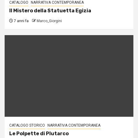
CATALOGO
NARRATIVA CONTEMPORANEA
Il Mistero della Statuetta Egizia
7 anni fa
Marco_Giorgini
CATALOGO STORICO
NARRATIVA CONTEMPORANEA
Le Polpette di Plutarco