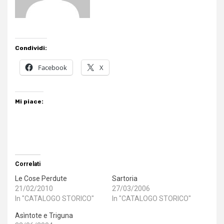
Condividi:
Facebook
X
Mi piace:
Correlati
Le Cose Perdute
Sartoria
21/02/2010
27/03/2006
In "CATALOGO STORICO"
In "CATALOGO STORICO"
Asìntote e Triguna