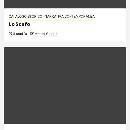
CATALOGO STORICO
NARRATIVA CONTEMPORANEA
Lo Scafo
3 anni fa
Marco_Giorgini