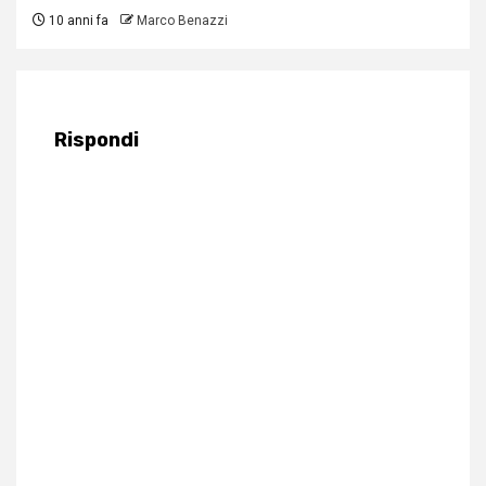
10 anni fa
Marco Benazzi
Rispondi