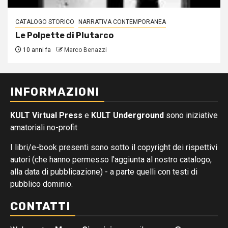
CATALOGO STORICO
NARRATIVA CONTEMPORANEA
Le Polpette di Plutarco
10 anni fa
Marco Benazzi
INFORMAZIONI
KULT Virtual Press
e
KULT Underground
sono iniziative
amatoriali no-profit
I libri/e-book presenti sono sotto il copyright dei rispettivi
autori (che hanno permesso l'aggiunta al nostro catalogo,
alla data di pubblicazione) - a parte quelli con testi di
pubblico dominio.
CONTATTI