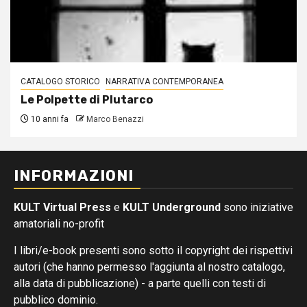
CATALOGO STORICO
NARRATIVA CONTEMPORANEA
Le Polpette di Plutarco
10 anni fa
Marco Benazzi
INFORMAZIONI
KULT Virtual Press
e
KULT Underground
sono iniziative
amatoriali no-profit
I libri/e-book presenti sono sotto il copyright dei rispettivi
autori (che hanno permesso l'aggiunta al nostro catalogo,
alla data di pubblicazione) - a parte quelli con testi di
pubblico dominio.