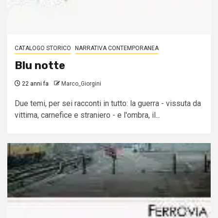
CATALOGO STORICO
NARRATIVA CONTEMPORANEA
Blu notte
22 anni fa
Marco_Giorgini
Due temi, per sei racconti in tutto: la guerra - vissuta da
vittima, carnefice e straniero - e l'ombra, il...