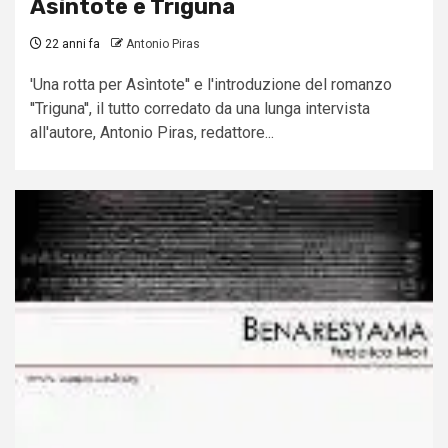
Asìntote e Triguna
22 anni fa
Antonio Piras
'Una rotta per Asìntote'' e l'introduzione del romanzo
''Triguna'', il tutto corredato da una lunga intervista
all'autore, Antonio Piras, redattore...