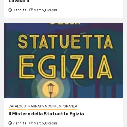
Lo Scafo
3 anni fa
Marco_Giorgini
CATALOGO
NARRATIVA CONTEMPORANEA
Il Mistero della Statuetta Egizia
7 anni fa
Marco_Giorgini