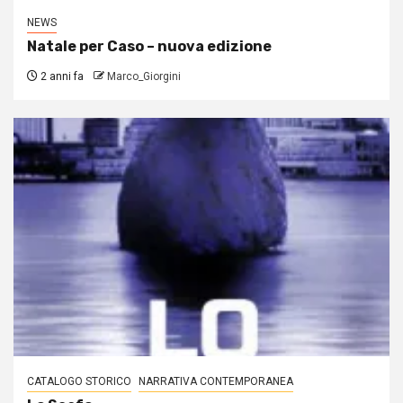
NEWS
Natale per Caso – nuova edizione
2 anni fa
Marco_Giorgini
CATALOGO STORICO
NARRATIVA CONTEMPORANEA