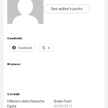
See author's posts
Condividi:
Facebook
X
Mi piace:
Correlati
Il Mistero della Statuetta
Brake Point
Egizia
05/05/2013