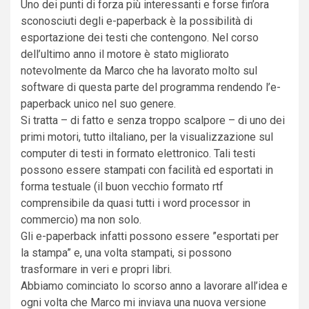
Uno dei punti di forza più interessanti e forse fin’ora
sconosciuti degli e-paperback è la possibilità di
esportazione dei testi che contengono. Nel corso
dell’ultimo anno il motore è stato migliorato
notevolmente da Marco che ha lavorato molto sul
software di questa parte del programma rendendo l’e-
paperback unico nel suo genere.
Si tratta – di fatto e senza troppo scalpore – di uno dei
primi motori, tutto iltaliano, per la visualizzazione sul
computer di testi in formato elettronico. Tali testi
possono essere stampati con facilità ed esportati in
forma testuale (il buon vecchio formato rtf
comprensibile da quasi tutti i word processor in
commercio) ma non solo.
Gli e-paperback infatti possono essere ”esportati per
la stampa” e, una volta stampati, si possono
trasformare in veri e propri libri.
Abbiamo cominciato lo scorso anno a lavorare all’idea e
ogni volta che Marco mi inviava una nuova versione